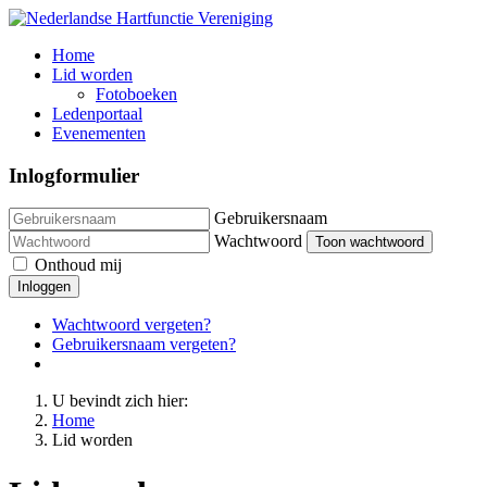
Home
Lid worden
Fotoboeken
Ledenportaal
Evenementen
Inlogformulier
Gebruikersnaam
Wachtwoord
Toon wachtwoord
Onthoud mij
Inloggen
Wachtwoord vergeten?
Gebruikersnaam vergeten?
U bevindt zich hier:
Home
Lid worden