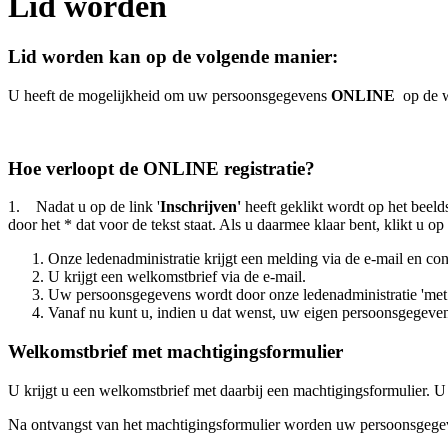
Lid worden
Lid worden kan op de volgende manier:
U heeft de mogelijkheid om uw persoonsgegevens
ONLINE
op de w
Hoe verloopt de ONLINE registratie?
1. Nadat u op de link '
Inschrijven'
heeft geklikt wordt op het bee
door het * dat voor de tekst staat. Als u daarmee klaar bent, klikt u 
Onze ledenadministratie krijgt een melding via de e-mail en co
U krijgt een welkomstbrief via de e-mail.
Uw persoonsgegevens wordt door onze ledenadministratie 'met
Vanaf nu kunt u, indien u dat wenst, uw eigen persoonsgegeve
Welkomstbrief met machtigingsformulier
U krijgt u een welkomstbrief met daarbij een machtigingsformulier. U 
Na ontvangst van het machtigingsformulier worden uw persoonsgegev