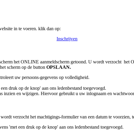
ebsite in te voeren. klik dan op:
Inschrijven
ldscherm het ONLINE aanmeldscherm getoond. U wordt verzocht het ON
op het scherm op de button
OPSLAAN.
ntroleert uw persoons-gegevens op volledigheid.
 een druk op de knop' aan ons ledenbestand toegevoegd.
ns inzien en wijzigen. Hiervoor gebruikt u uw inlognaam en wachtwoor
wordt verzocht het machtigings-formulier van een datum te voorzien, te
ens 'met een druk op de knop' aan ons ledenbestand toegevoegd.