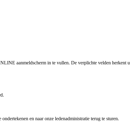
LINE aanmeldscherm in te vullen. De verplichte velden herkent u
d.
 ondertekenen en naar onze ledenadministratie terug te sturen.